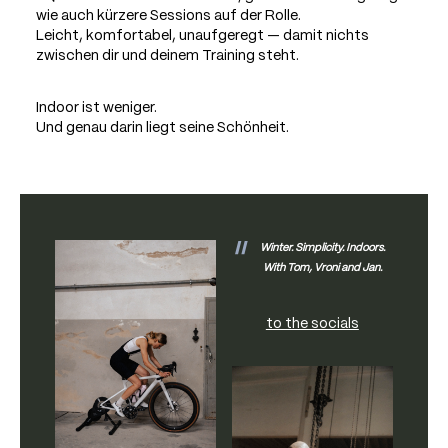
wie auch kürzere Sessions auf der Rolle.
Leicht, komfortabel, unaufgeregt — damit nichts
zwischen dir und deinem Training steht.
Indoor ist weniger.
Und genau darin liegt seine Schönheit.
Winter. Simplicity. Indoors.
With Tom, Vroni and Jan.
to the socials