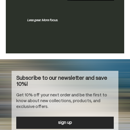
Less gear. More focus.
Subscribe to our newsletter and save
10%!
Get 10% off your next order and be the first to
know about new collections, products, and
exclusive offers.
sign up