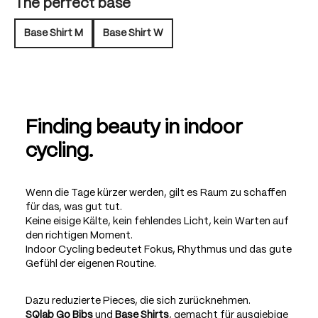
The perfect base
Base Shirt M
Base Shirt W
Finding beauty in indoor
cycling.
Wenn die Tage kürzer werden, gilt es Raum zu schaffen
für das, was gut tut.
Keine eisige Kälte, kein fehlendes Licht, kein Warten auf
den richtigen Moment.
Indoor Cycling bedeutet Fokus, Rhythmus und das gute
Gefühl der eigenen Routine.
Dazu reduzierte Pieces, die sich zurücknehmen.
SQlab Go Bibs
und
Base Shirts
, gemacht für ausgiebige