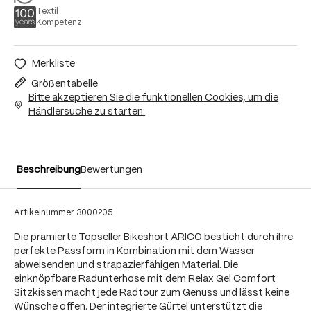
Textil
Kompetenz
Merkliste
Größentabelle
Bitte akzeptieren Sie die funktionellen Cookies, um die
Händlersuche zu starten.
Beschreibung
Bewertungen
Artikelnummer
3000205
Die prämierte Topseller Bikeshort ARICO besticht durch ihre
perfekte Passform in Kombination mit dem Wasser
abweisenden und strapazierfähigen Material. Die
einknöpfbare Radunterhose mit dem Relax Gel Comfort
Sitzkissen macht jede Radtour zum Genuss und lässt keine
Wünsche offen. Der integrierte Gürtel unterstützt die