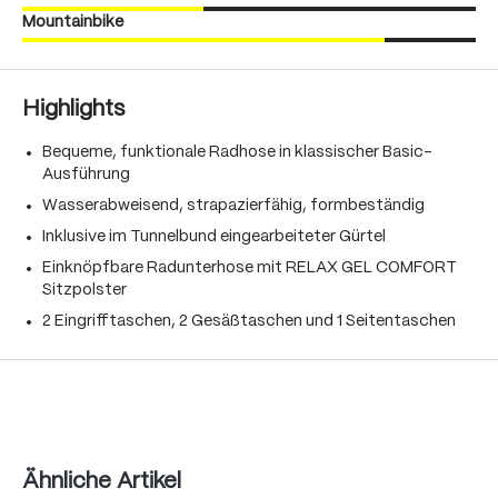
Mountainbike
Highlights
Bequeme, funktionale Radhose in klassischer Basic-
Ausführung
Wasserabweisend, strapazierfähig, formbeständig
Inklusive im Tunnelbund eingearbeiteter Gürtel
Einknöpfbare Radunterhose mit RELAX GEL COMFORT
Sitzpolster
2 Eingrifftaschen, 2 Gesäßtaschen und 1 Seitentaschen
Produktgalerie überspringen
Ähnliche Artikel