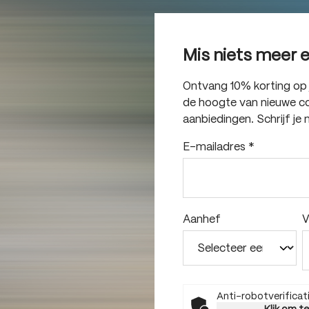
Mis niets meer 
Ontvang 10% korting op je
de hoogte van nieuwe col
aanbiedingen. Schrijf je 
E-mailadres
*
Aanhef
V
Anti-robotverificat