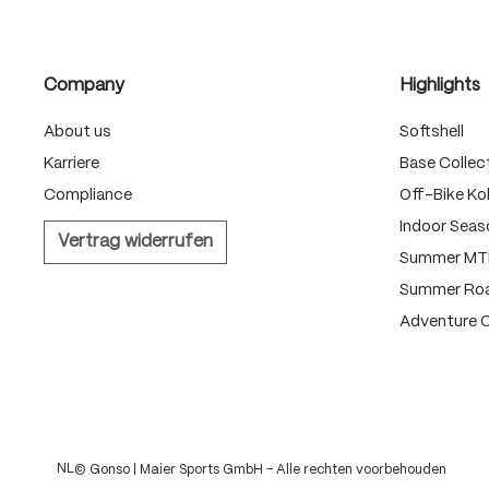
Company
Highlights
About us
Softshell
Karriere
Base Collec
Compliance
Off-Bike Kol
Indoor Seas
Vertrag widerrufen
Summer MTB
Summer Roa
Adventure C
NL
© Gonso | Maier Sports GmbH – Alle rechten voorbehouden