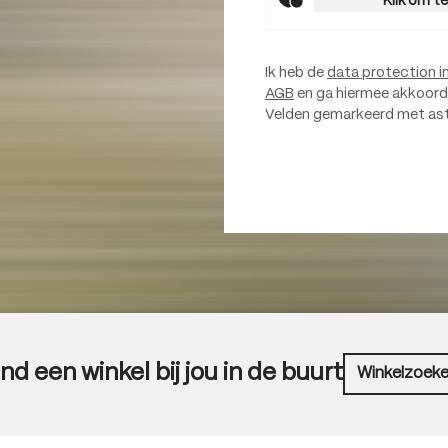
Klik om t
Ik heb de
data protection i
AGB
en ga hiermee akkoord
Velden gemarkeerd met aster
nd een winkel bij jou in de buurt
Winkelzoeke