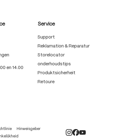
ce
Service
Support
Reklamation & Reparatur
ngen
Storelocator
onderhoudstips
.00 en 14.00
Produktsicherheit
Retoure
htlinie
Hinweisgeber
kelijkheid