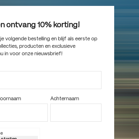
en ontvang 10% korting!
 volgende bestelling en blijf als eerste op
lecties, producten en exclusieve
nu in voor onze nieuwsbrief!
oornaam
Achternaam
ie