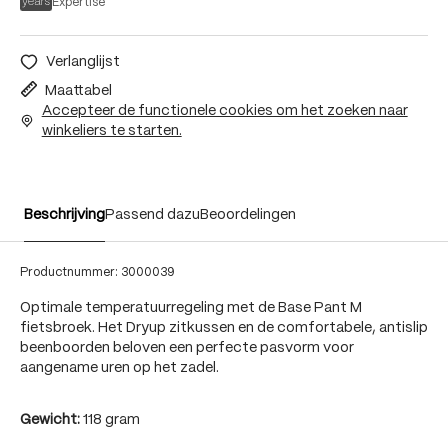
Expertise
Verlanglijst
Maattabel
Accepteer de functionele cookies om het zoeken naar
winkeliers te starten.
Beschrijving
Passend dazu
Beoordelingen
Productnummer:
3000039
Optimale temperatuurregeling met de Base Pant M
fietsbroek. Het Dryup zitkussen en de comfortabele, antislip
beenboorden beloven een perfecte pasvorm voor
aangename uren op het zadel.
Gewicht:
118 gram