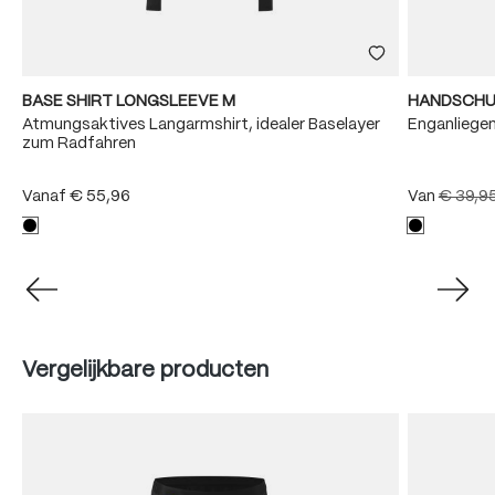
BASE SHIRT LONGSLEEVE M
HANDSCHU
Atmungsaktives Langarmshirt, idealer Baselayer
Enganliege
zum Radfahren
Vanaf
€ 55,96
Van
€ 39,9
Produktgalerie überspringen
Vergelijkbare producten