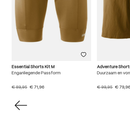
Essential Shorts Kit M
Adventure Short
Enganliegende Passform
Duurzaam en vo
€ 89,95
€ 71,96
€ 99,95
€ 79,9