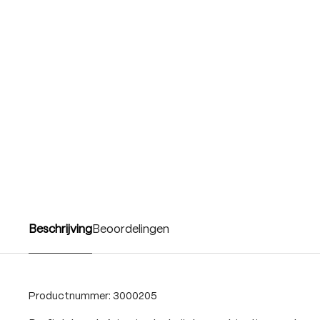
Beschrijving
Beoordelingen
Productnummer:
3000205