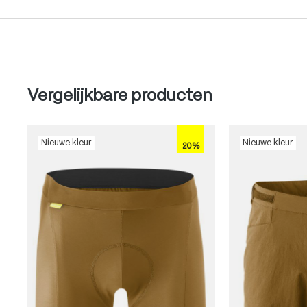
Produktgalerie überspringen
Vergelijkbare producten
Nieuwe kleur
Nieuwe kleur
20%