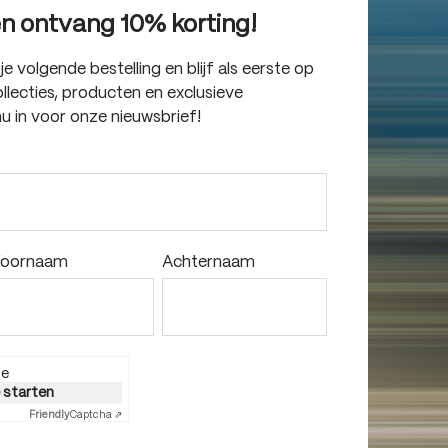
en ontvang 10% korting!
 volgende bestelling en blijf als eerste op
lecties, producten en exclusieve
nu in voor onze nieuwsbrief!
oornaam
Achternaam
ie
e starten
Friendly
Captcha ⇗