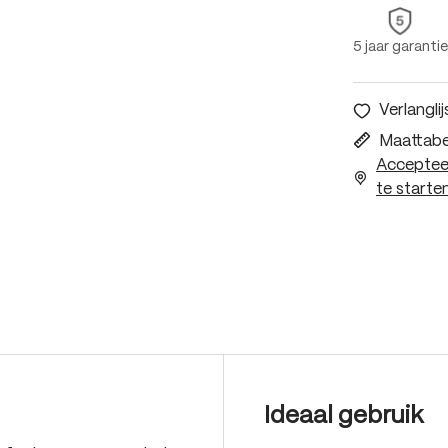
5 jaar garantie
Verlanglij
Maattabe
Accepteer
te starten
Ideaal gebruik