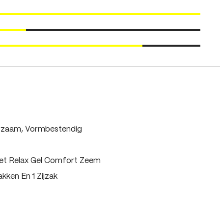
rzaam, Vormbestendig
et Relax Gel Comfort Zeem
akken En 1 Zijzak