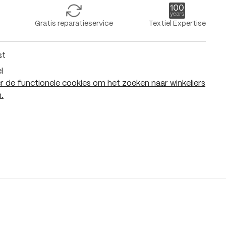
Gratis reparatieservice
Textiel Expertise
st
l
 de functionele cookies om het zoeken naar winkeliers
.
In het winkelmandje