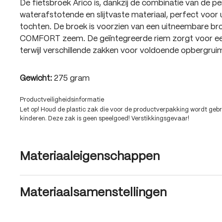
De fietsbroek Arico is, dankzij de combinatie van de 
waterafstotende en slijtvaste materiaal, perfect voor
tochten. De broek is voorzien van een uitneembare 
COMFORT zeem. De geïntegreerde riem zorgt voor 
terwijl verschillende zakken voor voldoende opbergr
Gewicht:
275 gram
Productveiligheidsinformatie
Let op! Houd de plastic zak die voor de productverpakking wordt gebru
kinderen. Deze zak is geen speelgoed! Verstikkingsgevaar!
Materiaaleigenschappen
Materiaalsamenstellingen