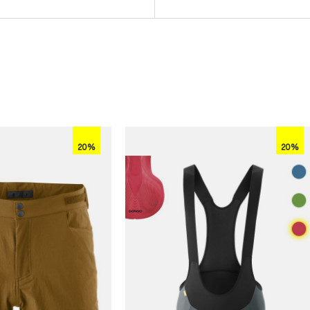
20%
20%