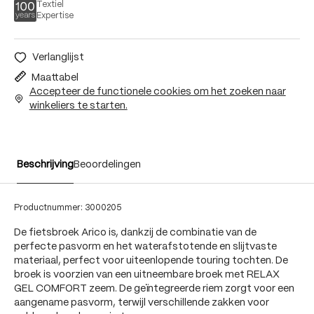
Textiel
Expertise
Verlanglijst
Maattabel
Accepteer de functionele cookies om het zoeken naar
winkeliers te starten.
Beschrijving
Beoordelingen
Productnummer:
3000205
De fietsbroek Arico is, dankzij de combinatie van de
perfecte pasvorm en het waterafstotende en slijtvaste
materiaal, perfect voor uiteenlopende touring tochten. De
broek is voorzien van een uitneembare broek met RELAX
GEL COMFORT zeem. De geïntegreerde riem zorgt voor een
aangename pasvorm, terwijl verschillende zakken voor