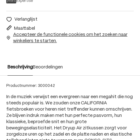
Expertise
Verlanglijst
Maattabel
Accepteer de functionele cookies om het zoeken naar
winkeliers te starten.
Beschrijving
Beoordelingen
Productnummer:
3000042
In de muziek verwijst een evergreen naar een megahit die nog
steeds populair is. We zouden onze CALIFORNIA
fietsbroeken voor heren niet treffender kunnen omschrijven.
Ze blijven indruk maken met hun perfecte pasvorm, hun
klassieke, beproefde snit en hun grote
bewegingselasticiteit. Het Dryup Air zitkussen zorgt voor
zorgeloze uren op het zadel en de platte naden en elastische