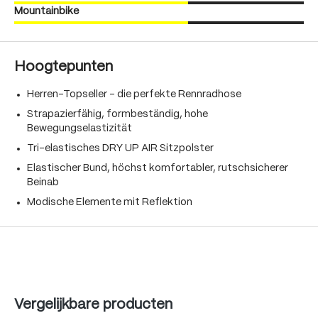
Mountainbike
Hoogtepunten
Herren-Topseller – die perfekte Rennradhose
Strapazierfähig, formbeständig, hohe
Bewegungselastizität
Tri-elastisches DRY UP AIR Sitzpolster
Elastischer Bund, höchst komfortabler, rutschsicherer
Beinab
Modische Elemente mit Reflektion
Produktgalerie überspringen
Vergelijkbare producten