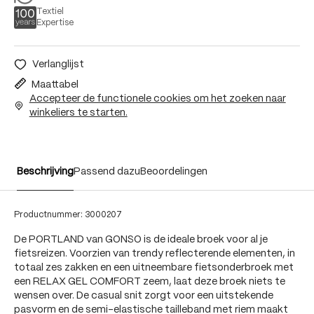
Textiel
Expertise
Verlanglijst
Maattabel
Accepteer de functionele cookies om het zoeken naar
winkeliers te starten.
Beschrijving
Passend dazu
Beoordelingen
Productnummer:
3000207
De PORTLAND van GONSO is de ideale broek voor al je
fietsreizen. Voorzien van trendy reflecterende elementen, in
totaal zes zakken en een uitneembare fietsonderbroek met
een RELAX GEL COMFORT zeem, laat deze broek niets te
wensen over. De casual snit zorgt voor een uitstekende
pasvorm en de semi-elastische tailleband met riem maakt