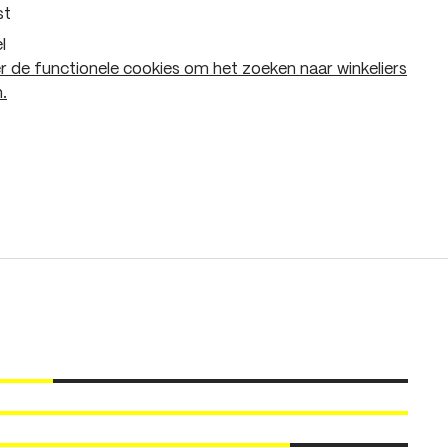
st
l
 de functionele cookies om het zoeken naar winkeliers
.