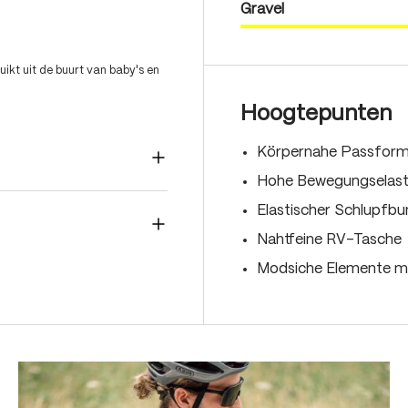
Gravel
ikt uit de buurt van baby's en
Hoogtepunten
Körpernahe Passfor
Hohe Bewegungselastiz
Elastischer Schlupfb
Nahtfeine RV-Tasche
Modsiche Elemente mi