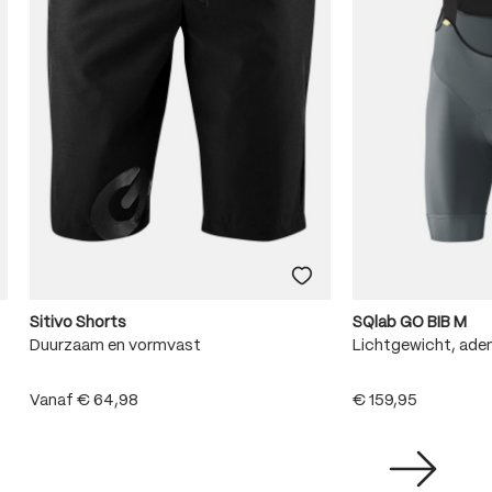
Sitivo Shorts
SQlab GO BIB M
Duurzaam en vormvast
Lichtgewicht, adem
Vanaf
€ 64,98
€ 159,95