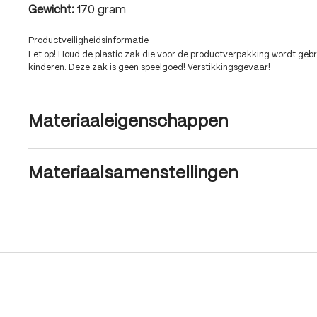
Gewicht:
170 gram
Productveiligheidsinformatie
Let op! Houd de plastic zak die voor de productverpakking wordt gebru
kinderen. Deze zak is geen speelgoed! Verstikkingsgevaar!
Materiaaleigenschappen
Materiaalsamenstellingen
Produktgalerie überspringen