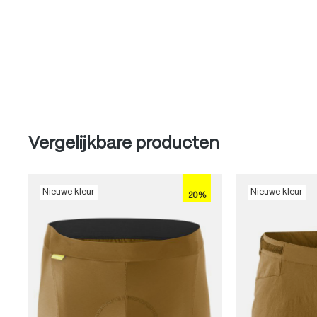
Produktgalerie überspringen
Vergelijkbare producten
Nieuwe kleur
Nieuwe kleur
20%