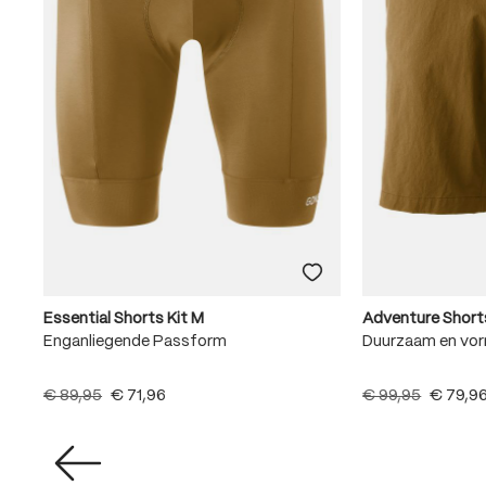
Essential Shorts Kit M
Adventure Short
m
Enganliegende Passform
Duurzaam en vo
€ 89,95
€ 71,96
€ 99,95
€ 79,9