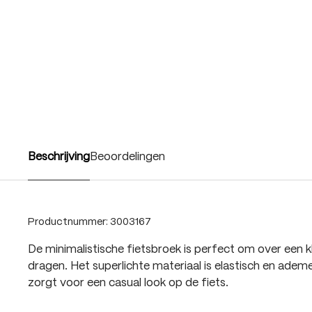
Beschrijving
Beoordelingen
Productnummer:
3003167
De minimalistische fietsbroek is perfect om over een k
dragen. Het superlichte materiaal is elastisch en adem
zorgt voor een casual look op de fiets.