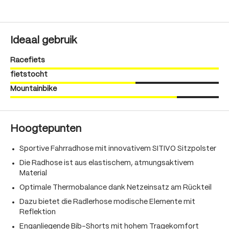
Ideaal gebruik
Racefiets
fietstocht
Mountainbike
Hoogtepunten
Sportive Fahrradhose mit innovativem SITIVO Sitzpolster
Die Radhose ist aus elastischem, atmungsaktivem
Material
Optimale Thermobalance dank Netzeinsatz am Rückteil
Dazu bietet die Radlerhose modische Elemente mit
Reflektion
Enganliegende Bib-Shorts mit hohem Tragekomfort