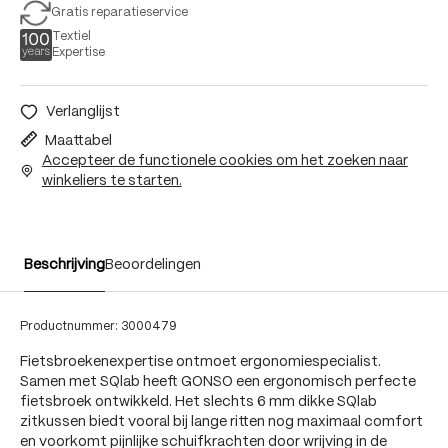
Gratis reparatieservice
Textiel
Expertise
Verlanglijst
Maattabel
Accepteer de functionele cookies om het zoeken naar
winkeliers te starten.
Beschrijving
Beoordelingen
Productnummer:
3000479
Fietsbroekenexpertise ontmoet ergonomiespecialist.
Samen met SQlab heeft GONSO een ergonomisch perfecte
fietsbroek ontwikkeld. Het slechts 6 mm dikke SQlab
zitkussen biedt vooral bij lange ritten nog maximaal comfort
en voorkomt pijnlijke schuifkrachten door wrijving in de