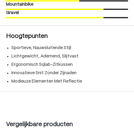
Mountainbike
Gravel
Hoogtepunten
Sportieve, Nauwsluitende Stijl
Lichtgewicht, Ademend, Slijtvast
Ergonomisch Sqlab-Zitkussen
Innovatieve Snit Zonder Zijnaden
Modieuze Elementen Met Reflectie
Produktgalerie überspringen
Vergelijkbare producten