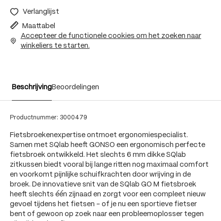
Verlanglijst
Maattabel
Accepteer de functionele cookies om het zoeken naar
winkeliers te starten.
Beschrijving
Beoordelingen
Productnummer:
3000479
Fietsbroekenexpertise ontmoet ergonomiespecialist.
Samen met SQlab heeft GONSO een ergonomisch perfecte
fietsbroek ontwikkeld. Het slechts 6 mm dikke SQlab
zitkussen biedt vooral bij lange ritten nog maximaal comfort
en voorkomt pijnlijke schuifkrachten door wrijving in de
broek. De innovatieve snit van de SQlab GO M fietsbroek
heeft slechts één zijnaad en zorgt voor een compleet nieuw
gevoel tijdens het fietsen - of je nu een sportieve fietser
bent of gewoon op zoek naar een probleemoplosser tegen