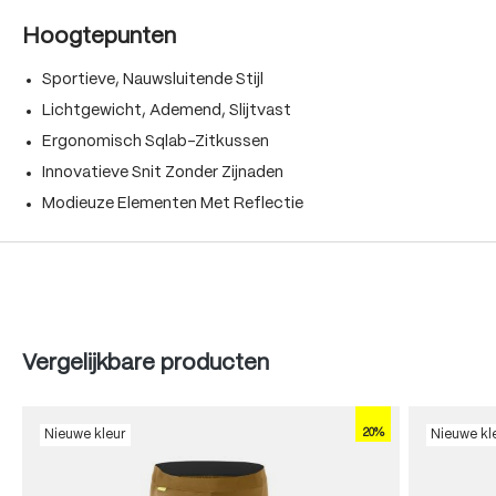
Hoogtepunten
Sportieve, Nauwsluitende Stijl
Lichtgewicht, Ademend, Slijtvast
Ergonomisch Sqlab-Zitkussen
Innovatieve Snit Zonder Zijnaden
Modieuze Elementen Met Reflectie
Produktgalerie überspringen
Vergelijkbare producten
20%
Nieuwe kleur
Nieuwe kl