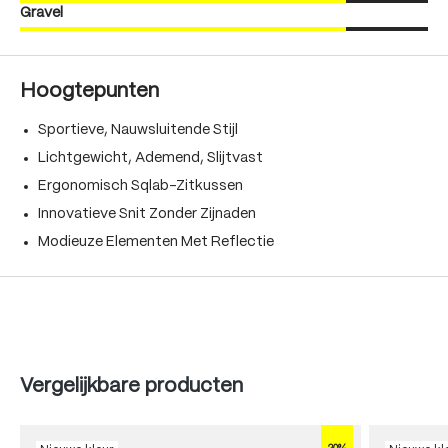
Gravel
Hoogtepunten
Sportieve, Nauwsluitende Stijl
Lichtgewicht, Ademend, Slijtvast
Ergonomisch Sqlab-Zitkussen
Innovatieve Snit Zonder Zijnaden
Modieuze Elementen Met Reflectie
Produktgalerie überspringen
Vergelijkbare producten