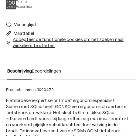
Textiel
Expertise
Verlanglijst
Maattabel
Accepteer de functionele cookies om het zoeken naar
winkeliers te starten.
Beschrijving
Beoordelingen
Productnummer:
3000479
Fietsbroekenexpertise ontmoet ergonomiespecialist.
Samen met SQlab heeft GONSO een ergonomisch perfecte
fietsbroek ontwikkeld. Het slechts 6 mm dikke SQlab
zitkussen biedt vooral bij lange ritten nog maximaal comfort
en voorkomt pijnlijke schuifkrachten door wrijving in de
broek. De innovatieve snit van de SQlab GO M fietsbroek