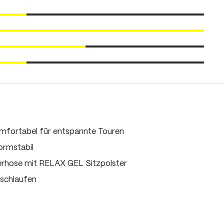
mfortabel für entspannte Touren
ormstabil
rhose mit RELAX GEL Sitzpolster
lschlaufen