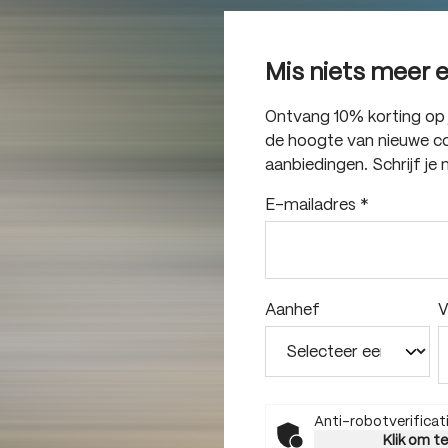
Mis niets meer 
Ontvang 10% korting op je
de hoogte van nieuwe col
aanbiedingen. Schrijf je 
E-mailadres
*
Aanhef
V
Anti-robotverificat
Klik om t