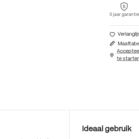
5 jaar garantie
Verlanglij
Maattabe
Accepteer
te starten
Ideaal gebruik