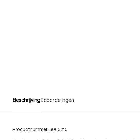
Beschrijving
Beoordelingen
Productnummer:
3000210