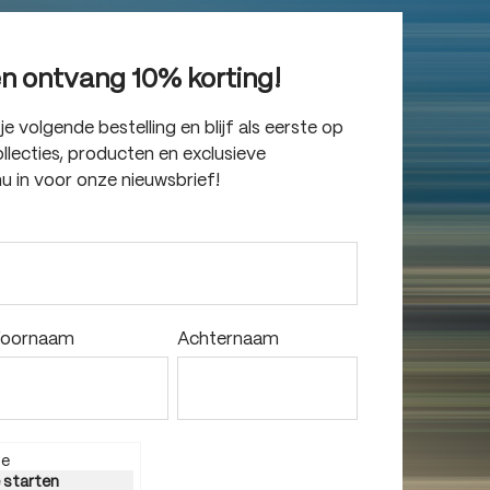
en ontvang 10% korting!
 volgende bestelling en blijf als eerste op
lecties, producten en exclusieve
nu in voor onze nieuwsbrief!
oornaam
Achternaam
ie
e starten