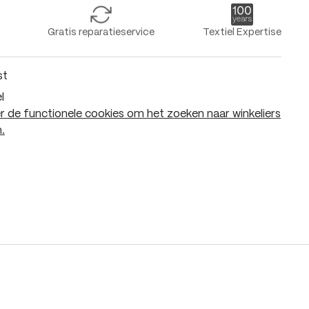
Gratis reparatieservice
Textiel Expertise
st
l
 de functionele cookies om het zoeken naar winkeliers
.
In het winkelmandje