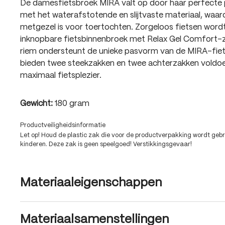
De damesfietsbroek MIRA valt op door haar perfecte
met het waterafstotende en slijtvaste materiaal, waard
metgezel is voor toertochten. Zorgeloos fietsen wordt
inknopbare fietsbinnenbroek met Relax Gel Comfort-
riem ondersteunt de unieke pasvorm van de MIRA-fiet
bieden twee steekzakken en twee achterzakken voldo
maximaal fietsplezier.
Gewicht:
180 gram
Productveiligheidsinformatie
Let op! Houd de plastic zak die voor de productverpakking wordt gebru
kinderen. Deze zak is geen speelgoed! Verstikkingsgevaar!
Materiaaleigenschappen
Materiaalsamenstellingen