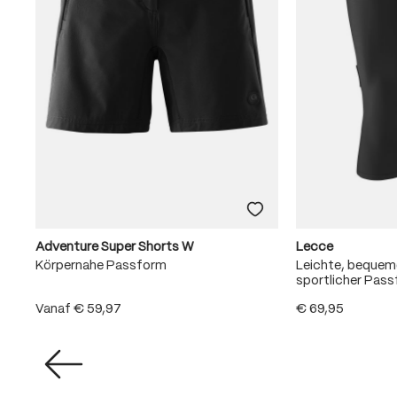
Adventure Super Shorts W
Lecce
Körpernahe Passform
Leichte, beque
sportlicher Pas
Vanaf
€ 59,97
€ 69,95