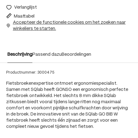
Verlanglijst
Maattabel
Accepteer de functionele cookies om het zoeken naar
winkeliers te starten.
Beschrijving
Passend dazu
Beoordelingen
Productnummer:
3000475
Fietsbroekenexpertise ontmoet ergonomiespecialist.
Samen met SQlab heeft GONSO een ergonomisch perfecte
fietsbroek ontwikkeld. Het slechts 8 mm dikke SQlab
zitkussen biedt vooral tijdens lange ritten nog maximaal
comfort en voorkomt pijnlijke schuifkrachten door wrijving
in de broek. De innovatieve snit van de SQlab GO BIB W
fietsbroek heeft slechts één zijnaad en zorgt voor een
compleet nieuw gevoel tijdens het fietsen.