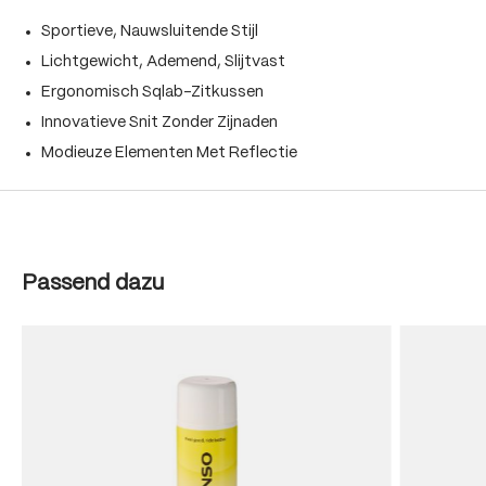
Sportieve, Nauwsluitende Stijl
Lichtgewicht, Ademend, Slijtvast
Ergonomisch Sqlab-Zitkussen
Innovatieve Snit Zonder Zijnaden
Modieuze Elementen Met Reflectie
Produktgalerie überspringen
Passend dazu