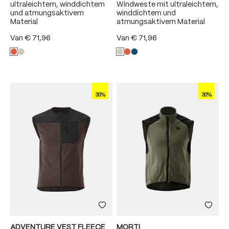
ultraleichtem, winddichtem
Windweste mit ultraleichtem,
und atmungsaktivem
winddichtem und
Material
atmungsaktivem Material
Van
€ 71,96
Van
€ 71,96
30%
30%
ADVENTURE VEST FLEECE
MORTI