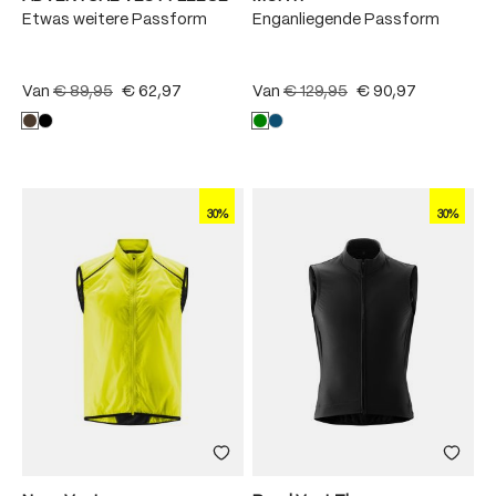
Etwas weitere Passform
Enganliegende Passform
Van
€ 89,95
€ 62,97
Van
€ 129,95
€ 90,97
30%
30%