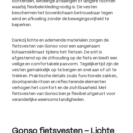
ochtenden, winderige afdalingen of langere tochten
waarbij flexibele kleding nodig is. De vesten
beschermen het bovenlichaam betrouwbaar tegen
wind en afkoeling zonder de bewegingsvrijheid te
beperken.
Dankzij lichte en ademende materialen zorgen de
fietsvesten van Gonso voor een aangenaam
lichaamsklimaat tijdens het fietsen. De snit is
afgestemd op de zithouding op de fiets en biedt een
veilige en comfortabele pasvorm. Tegelijkertijd zijn de
vesten gemakkelijk op te bergen en snel aan of uit te
trekken. Praktische details zoals functionele zakken,
doorlopende ritsen en reflecterende elementen
verhogen het comfort en de zichtbaarheid. Met
fietsvesten van Gonso ben je flexibel uitgerust voor
veranderlijke weersomstandigheden.
Gonso fietsvesten – Lichte