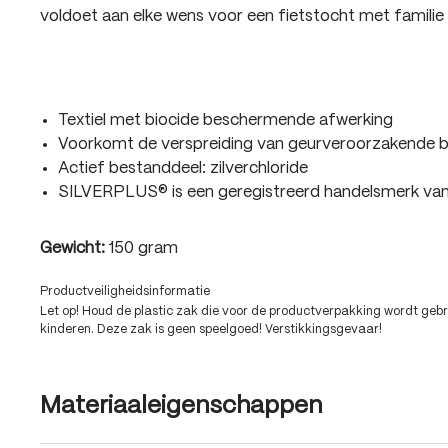
voldoet aan elke wens voor een fietstocht met familie 
Textiel met biocide beschermende afwerking
Voorkomt de verspreiding van geurveroorzakende b
Actief bestanddeel: zilverchloride
SILVERPLUS® is een geregistreerd handelsmerk 
Gewicht:
150 gram
Productveiligheidsinformatie
Let op! Houd de plastic zak die voor de productverpakking wordt gebru
kinderen. Deze zak is geen speelgoed! Verstikkingsgevaar!
Materiaaleigenschappen