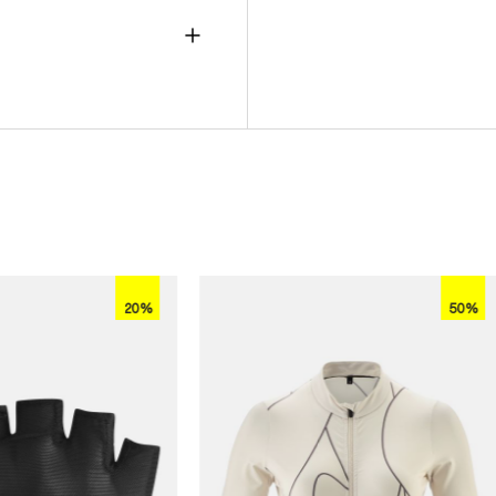
20%
50%