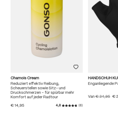
Chamois Cream
HANDSCHUH KU
Reduziert effektiv Reibung,
Enganliegende 
Scheuerstellen sowie Sitz- und
Druckschmerzen – für spürbar mehr
Van
€ 34,95
€ 
Komfort auf jeder Radtour
€ 14,95
4,8
(6)
Gemiddelde waardering van 4