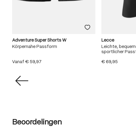
Adventure Super Shorts W
Lecce
Körpernahe Passform
Leichte, beque
sportlicher Pas
Vanaf
€ 59,97
€ 69,95
Beoordelingen