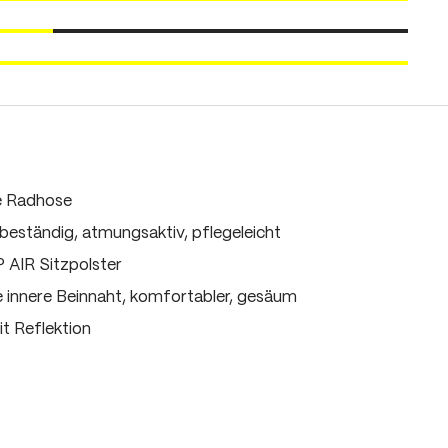
ne Radhose
beständig, atmungsaktiv, pflegeleicht
 AIR Sitzpolster
e innere Beinnaht, komfortabler, gesäum
t Reflektion