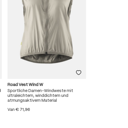
Road Vest Wind W
d
Sportliche Damen-Windweste mit
ultraleichtem, winddichtem und
atmungsaktivem Material
Van
€ 71,96