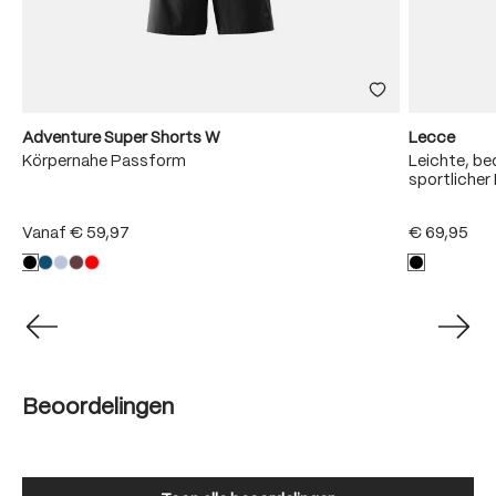
Adventure Super Shorts W
Lecce
Körpernahe Passform
Leichte, b
sportliche
Vanaf
€ 59,97
€ 69,95
Beoordelingen