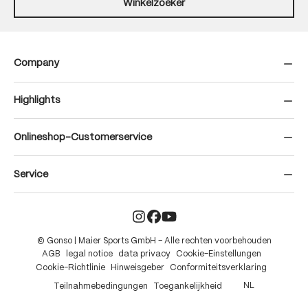
Winkelzoeker
Company
Highlights
Onlineshop-Customerservice
Service
© Gonso | Maier Sports GmbH – Alle rechten voorbehouden
AGB
legal notice
data privacy
Cookie-Einstellungen
Cookie-Richtlinie
Hinweisgeber
Conformiteitsverklaring
NL
Teilnahmebedingungen
Toegankelijkheid