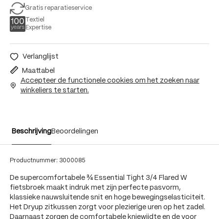
Gratis reparatieservice
Textiel
Expertise
Verlanglijst
Maattabel
Accepteer de functionele cookies om het zoeken naar
winkeliers te starten.
Beschrijving
Beoordelingen
Productnummer:
3000085
De supercomfortabele ¾ Essential Tight 3/4 Flared W
fietsbroek maakt indruk met zijn perfecte pasvorm,
klassieke nauwsluitende snit en hoge bewegingselasticiteit.
Het Dryup zitkussen zorgt voor plezierige uren op het zadel.
Daarnaast zorgen de comfortabele kniewijdte en de voor