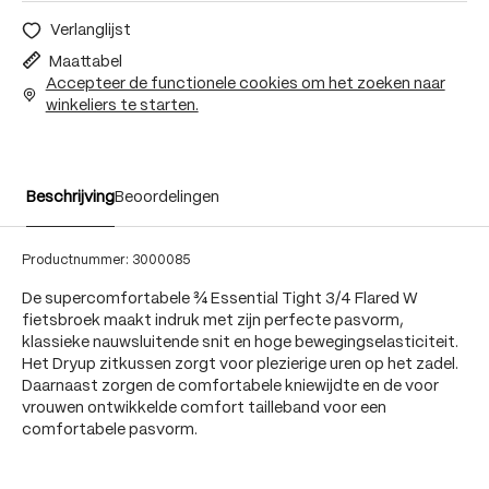
Verlanglijst
Maattabel
Accepteer de functionele cookies om het zoeken naar
winkeliers te starten.
Beschrijving
Beoordelingen
Productnummer:
3000085
De supercomfortabele ¾ Essential Tight 3/4 Flared W
fietsbroek maakt indruk met zijn perfecte pasvorm,
klassieke nauwsluitende snit en hoge bewegingselasticiteit.
Het Dryup zitkussen zorgt voor plezierige uren op het zadel.
Daarnaast zorgen de comfortabele kniewijdte en de voor
vrouwen ontwikkelde comfort tailleband voor een
comfortabele pasvorm.