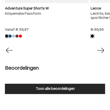
Adventure Super Shorts W
Lecce
Körpernahe Passform
Leichte, b
sportliche
Vanaf
€ 59,97
€ 69,95
Beoordelingen
Toon alle beoordelingen