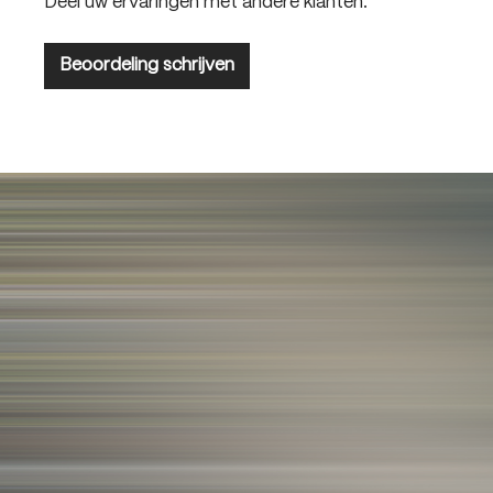
Deel uw ervaringen met andere klanten.
Beoordeling schrijven