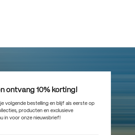
en ontvang 10% korting!
 volgende bestelling en blijf als eerste op
lecties, producten en exclusieve
nu in voor onze nieuwsbrief!