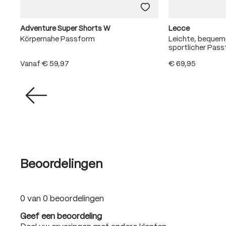
Adventure Super Shorts W
Lecce
Körpernahe Passform
Leichte, beque
sportlicher Pas
Vanaf
€ 59,97
€ 69,95
Beoordelingen
0 van 0 beoordelingen
Geef een beoordeling