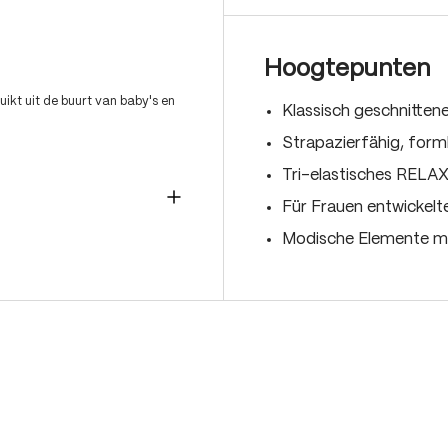
Hoogtepunten
ikt uit de buurt van baby's en
Klassisch geschnitte
Strapazierfähig, form
Tri-elastisches REL
Für Frauen entwickelt
Modische Elemente mi