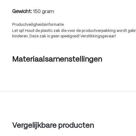
Gewicht:
150 gram
Productveiligheidsinformatie
Let op! Houd de plastic zak die voor de productverpakking wordt gebru
kinderen. Deze zak is geen speelgoed! Verstikkingsgevaar!
Materiaalsamenstellingen
Produktgalerie überspringen
Vergelijkbare producten