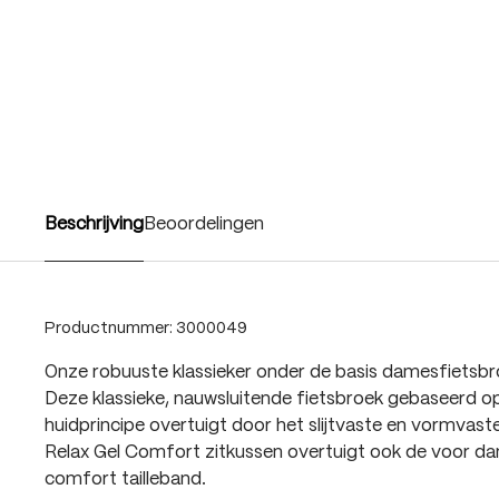
Beschrijving
Beoordelingen
Productnummer:
3000049
Onze robuuste klassieker onder de basis damesfiets
Deze klassieke, nauwsluitende fietsbroek gebaseerd o
huidprincipe overtuigt door het slijtvaste en vormvast
Relax Gel Comfort zitkussen overtuigt ook de voor d
comfort tailleband.