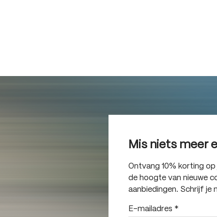
Mis niets meer 
Ontvang 10% korting op je
de hoogte van nieuwe col
aanbiedingen. Schrijf je 
E-mailadres
*