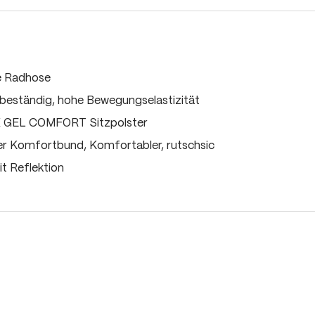
ne Radhose
beständig, hohe Bewegungselastizität
AX GEL COMFORT Sitzpolster
er Komfortbund, Komfortabler, rutschsic
t Reflektion