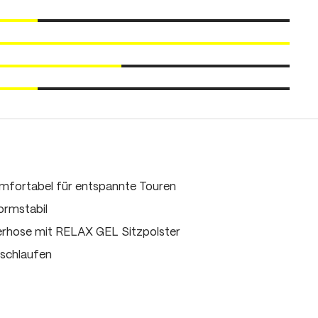
mfortabel für entspannte Touren
ormstabil
rhose mit RELAX GEL Sitzpolster
lschlaufen