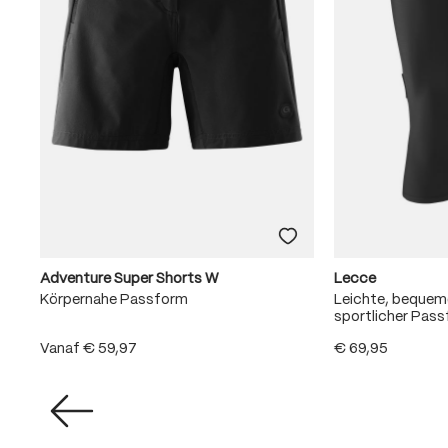
Adventure Super Shorts W
Lecce
Körpernahe Passform
Leichte, beque
sportlicher Pas
Vanaf
€ 59,97
€ 69,95