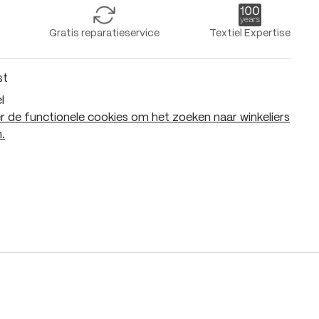
Gratis reparatieservice
Textiel Expertise
st
l
 de functionele cookies om het zoeken naar winkeliers
.
In het winkelmandje