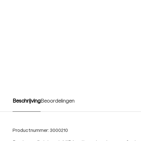
Beschrijving
Beoordelingen
Productnummer:
3000210