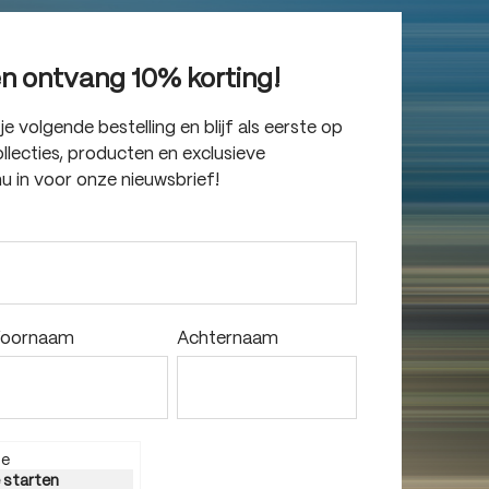
en ontvang 10% korting!
 volgende bestelling en blijf als eerste op
lecties, producten en exclusieve
nu in voor onze nieuwsbrief!
oornaam
Achternaam
ie
e starten