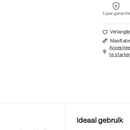
5 jaar garantie
Verlanglij
Maattabe
Accepteer
te starten
Ideaal gebruik