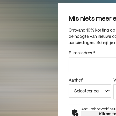
Mis niets meer 
Ontvang 10% korting op je
de hoogte van nieuwe col
aanbiedingen. Schrijf je 
E-mailadres
*
Aanhef
V
Anti-robotverificat
Klik om t