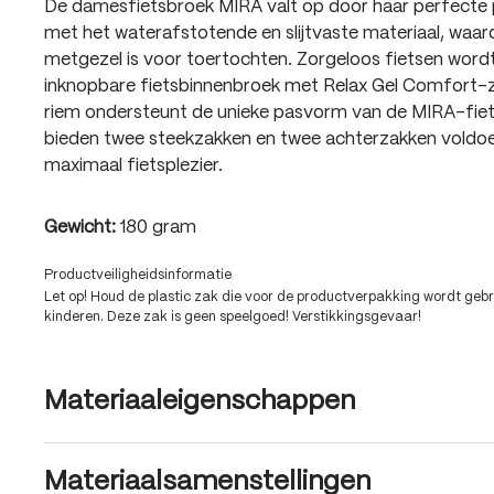
De damesfietsbroek MIRA valt op door haar perfecte
met het waterafstotende en slijtvaste materiaal, waard
metgezel is voor toertochten. Zorgeloos fietsen wordt
inknopbare fietsbinnenbroek met Relax Gel Comfort-
riem ondersteunt de unieke pasvorm van de MIRA-fiet
bieden twee steekzakken en twee achterzakken voldo
maximaal fietsplezier.
Gewicht:
180 gram
Productveiligheidsinformatie
Let op! Houd de plastic zak die voor de productverpakking wordt gebru
kinderen. Deze zak is geen speelgoed! Verstikkingsgevaar!
Materiaaleigenschappen
Materiaalsamenstellingen