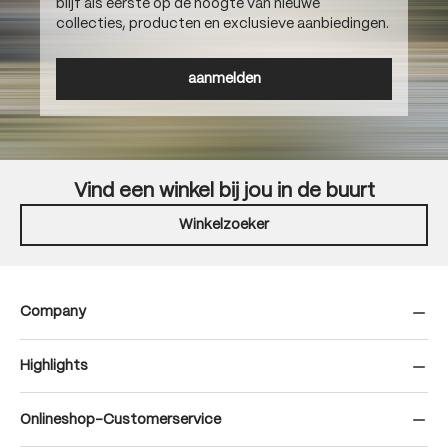
blijf als eerste op de hoogte van nieuwe
collecties, producten en exclusieve aanbiedingen.
aanmelden
Vind een winkel bij jou in de buurt
Winkelzoeker
Company
Highlights
Onlineshop-Customerservice