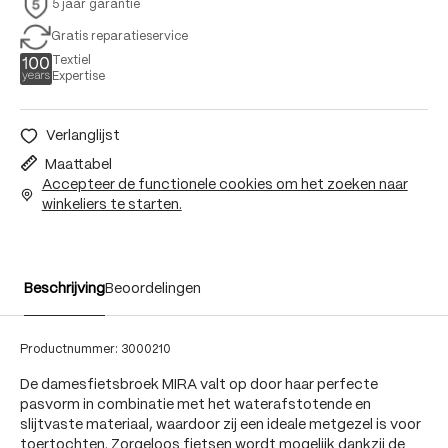
5 jaar garantie
Gratis reparatieservice
Textiel
Expertise
Verlanglijst
Maattabel
Accepteer de functionele cookies om het zoeken naar
winkeliers te starten.
Beschrijving
Beoordelingen
Productnummer:
3000210
De damesfietsbroek MIRA valt op door haar perfecte
pasvorm in combinatie met het waterafstotende en
slijtvaste materiaal, waardoor zij een ideale metgezel is voor
toertochten. Zorgeloos fietsen wordt mogelijk dankzij de