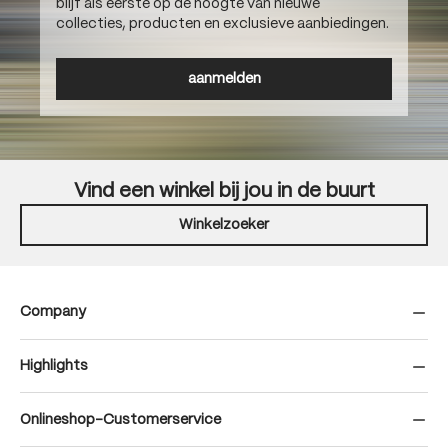
blijf als eerste op de hoogte van nieuwe
collecties, producten en exclusieve aanbiedingen.
aanmelden
Vind een winkel bij jou in de buurt
Winkelzoeker
Company
Highlights
Onlineshop-Customerservice