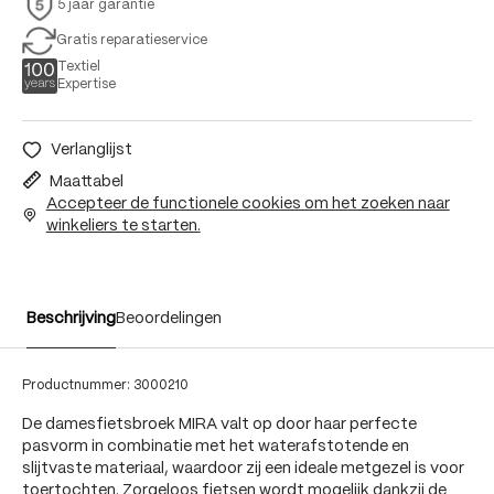
5 jaar garantie
Gratis reparatieservice
Textiel
Expertise
Verlanglijst
Maattabel
Accepteer de functionele cookies om het zoeken naar
winkeliers te starten.
Beschrijving
Beoordelingen
Productnummer:
3000210
De damesfietsbroek MIRA valt op door haar perfecte
pasvorm in combinatie met het waterafstotende en
slijtvaste materiaal, waardoor zij een ideale metgezel is voor
toertochten. Zorgeloos fietsen wordt mogelijk dankzij de