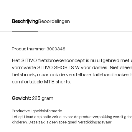
Beschrijving
Beoordelingen
Productnummer:
3000348
Het SITIVO fietsbroekenconcept is nu uitgebreid met
vormvaste SITIVO SHORTS W voor dames. Niet alleen
fietsbroek, maar ook de verstelbare tailleband maken h
comfortabele MTB shorts.
Gewicht:
225 gram
Productveiligheidsinformatie
Let op! Houd de plastic zak die voor de productverpakking wordt gebru
kinderen. Deze zak is geen speelgoed! Verstikkingsgevaar!