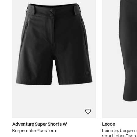
Adventure Super Shorts W
Lecce
Körpernahe Passform
Leichte, beque
sportlicher Pas