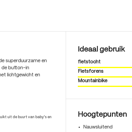
Ideaal gebruik
 de superduurzame en
fietstocht
 de button-in
Fietsforens
et lichtgewicht en
Mountainbike
Hoogtepunten
ikt uit de buurt van baby's en
Nauwsluitend