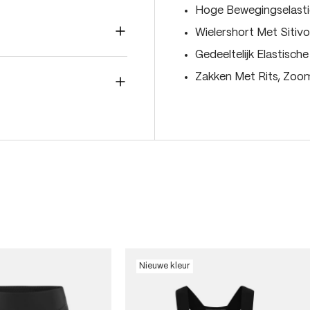
Hoge Bewegingselastic
Wielershort Met Siti
Gedeeltelijk Elastische
Zakken Met Rits, Zoo
Nieuwe kleur