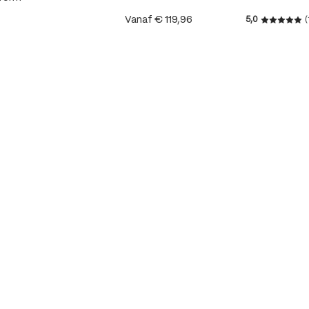
Vanaf
€ 119,96
5,0
(
Gemiddeld