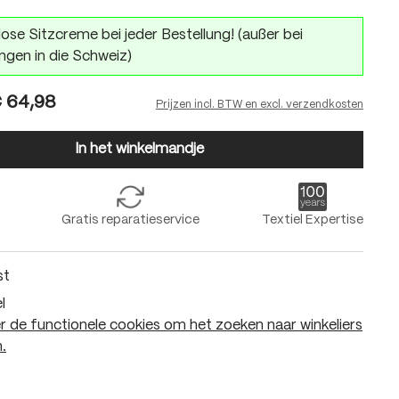
ose Sitzcreme bei jeder Bestellung! (außer bei
ngen in die Schweiz)
 64,98
Prijzen incl. BTW en excl. verzendkosten
In het winkelmandje
Gratis reparatieservice
Textiel Expertise
st
l
 de functionele cookies om het zoeken naar winkeliers
.