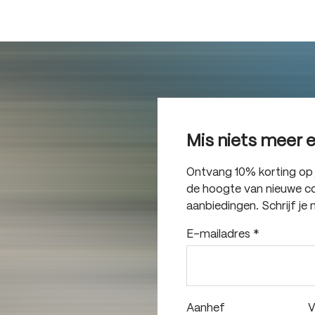
Mis niets meer 
Ontvang 10% korting op je
de hoogte van nieuwe col
aanbiedingen. Schrijf je 
E-mailadres
*
Aanhef
V