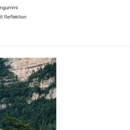
eingummi
t Reflektion