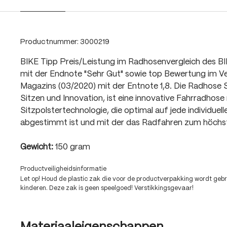
Productnummer:
3000219
BIKE Tipp Preis/Leistung im Radhosenvergleich des B
mit der Endnote "Sehr Gut" sowie top Bewertung im V
Magazins (03/2020) mit der Entnote 1,8. Die Radhose 
Sitzen und Innovation, ist eine innovative Fahrradhose 
Sitzpolstertechnologie, die optimal auf jede individuell
abgestimmt ist und mit der das Radfahren zum höchs
Gewicht:
150 gram
Productveiligheidsinformatie
Let op! Houd de plastic zak die voor de productverpakking wordt gebru
kinderen. Deze zak is geen speelgoed! Verstikkingsgevaar!