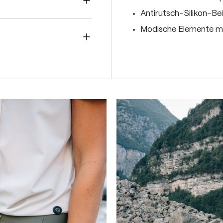
Antirutsch-Silikon-B
Modische Elemente mi