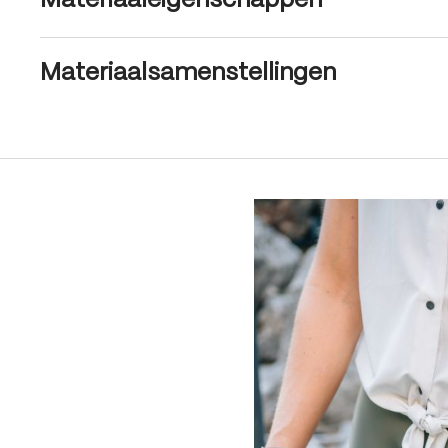
Materiaaleigenschappen
Materiaalsamenstellingen
Produktgalerie überspringen