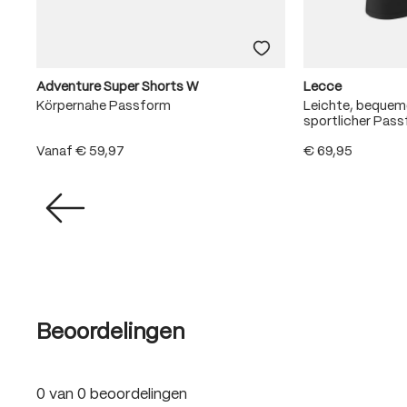
Adventure Super Shorts W
Lecce
Körpernahe Passform
Leichte, beque
sportlicher Pas
Vanaf
€ 59,97
€ 69,95
Beoordelingen
0 van 0 beoordelingen