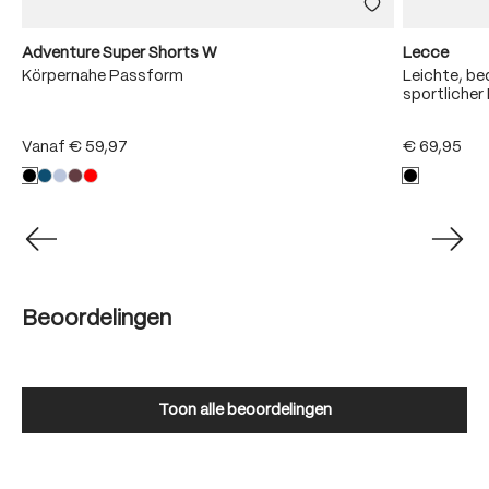
Adventure Super Shorts W
Lecce
Körpernahe Passform
Leichte, b
sportliche
Vanaf
€ 59,97
€ 69,95
Beoordelingen
Toon alle beoordelingen