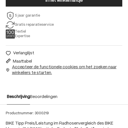
In het winkelmandje
5 jaar garantie
Gratis reparatieservice
Textiel
Expertise
Verlanglijst
Maattabel
Accepteer de functionele cookies om het zoeken naar
winkeliers te starten.
Beschrijving
Beoordelingen
Productnummer:
3000219
BIKE Tipp Preis/Leistung im Radhosenvergleich des BIKE