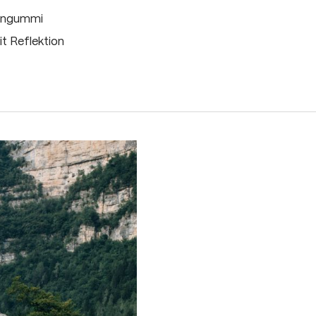
eingummi
t Reflektion