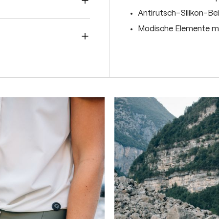
Antirutsch-Silikon-B
Modische Elemente mi