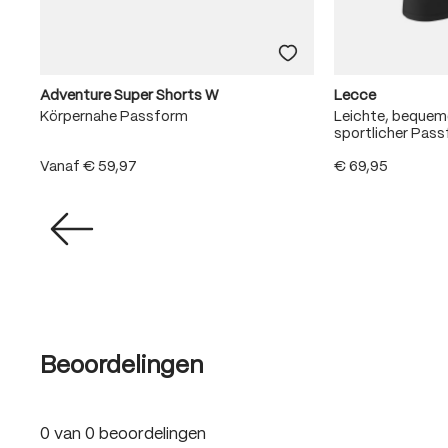
Adventure Super Shorts W
Lecce
Körpernahe Passform
Leichte, beque
sportlicher Pas
Vanaf
€ 59,97
€ 69,95
Beoordelingen
0 van 0 beoordelingen