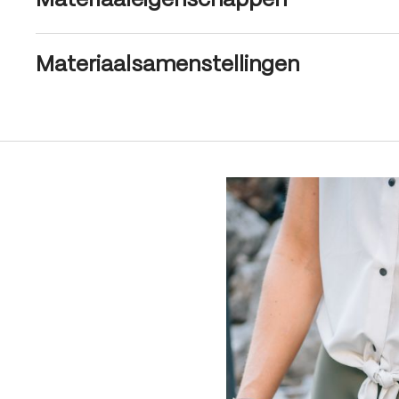
Materiaaleigenschappen
Materiaalsamenstellingen
Produktgalerie überspringen