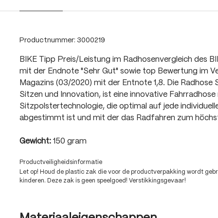
Productnummer:
3000219
BIKE Tipp Preis/Leistung im Radhosenvergleich des B
mit der Endnote "Sehr Gut" sowie top Bewertung im V
Magazins (03/2020) mit der Entnote 1,8. Die Radhose 
Sitzen und Innovation, ist eine innovative Fahrradhose 
Sitzpolstertechnologie, die optimal auf jede individuell
abgestimmt ist und mit der das Radfahren zum höchs
Gewicht:
150 gram
Productveiligheidsinformatie
Let op! Houd de plastic zak die voor de productverpakking wordt gebru
kinderen. Deze zak is geen speelgoed! Verstikkingsgevaar!